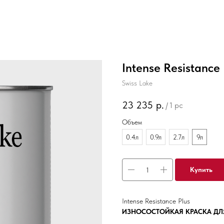
Intense Resistance
Swiss Lake
23 235
р.
/
1 pc
Объем
0.4л
0.9л
2.7л
9л
Купить
Intense Resistance Plus
ИЗНОСОСТОЙКАЯ КРАСКА ДЛ